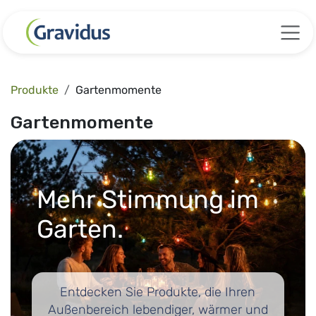
Zum Inhalt springen
Produkte
Gartenmomente
Gartenmomente
Mehr Stimmung im
Garten.
Entdecken Sie Produkte, die Ihren
Außenbereich lebendiger, wärmer und