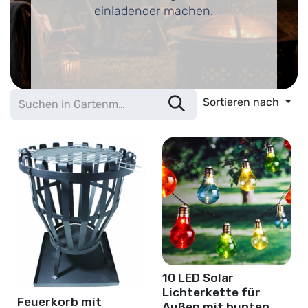
einladender machen.
Sortieren nach
10 LED Solar
Lichterkette für
Feuerkorb mit
Außen mit bunten