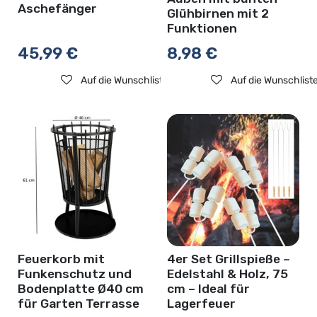
Aschefänger
Glühbirnen mit 2
Funktionen
45,99
€
8,98
€
Auf die Wunschliste
Auf die Wunschlist
Feuerkorb mit
4er Set Grillspieße –
Funkenschutz und
Edelstahl & Holz, 75
Bodenplatte Ø40 cm
cm – Ideal für
für Garten Terrasse
Lagerfeuer