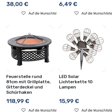
38,00
€
6,49
€
Auf die Wunschliste
Auf die Wunschlist
Feuerstelle rund
LED Solar
81cm mit Grillplatte,
Lichterkette 10
Gitterdeckel und
Lampen
Schürhaken
118,99
€
15,99
€
Auf die Wunschliste
Auf die Wunschlist