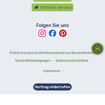
Schneller Versand
Folgen Sie uns
©
2026 Gravidus GmbH
Informationen zur Barrierefreiheit
-
Geschäftsbedingungen
-
Datenschutzrichtlinie
-
Impressum
-
Vertrag widerrufen