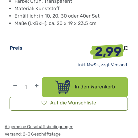
Farbe: Grün, Transparent
Material: Kunststoff
Erhältlich: in 10, 20, 30 oder 40er Set
Maße (LxBxH): ca. 20 x 19 x 23,5 cm
2,99
€
Preis
inkl. MwSt., zzgl.
Versand
In den Warenkorb
Auf die Wunschliste
Allgemeine Geschäftsbedingungen
Versand: 2–3 Geschäftstage