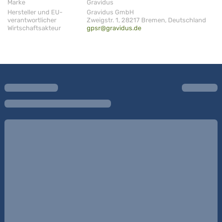
Marke
Gravidus
Hersteller und EU-
Gravidus GmbH
verantwortlicher
Zweigstr. 1, 28217 Bremen, Deutschland
Wirtschaftsakteur
gpsr@gravidus.de