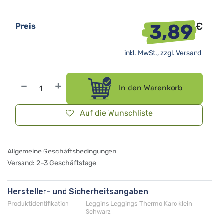
3,89
€
Preis
inkl. MwSt., zzgl.
Versand
In den Warenkorb
Auf die Wunschliste
Allgemeine Geschäftsbedingungen
Versand: 2–3 Geschäftstage
Hersteller- und Sicherheitsangaben
Produktidentifikation
Leggins Leggings Thermo Karo klein
Schwarz