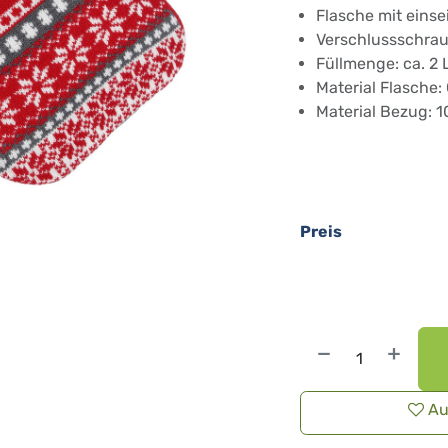
Flasche mit einse
Verschlussschrau
Füllmenge: ca. 2 L
Material Flasche
Material Bezug: 1
Preis
Au