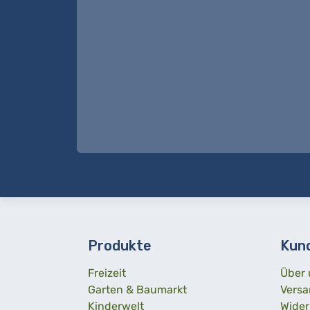
Produkte
Kun
Freizeit
Über 
Garten & Baumarkt
Versa
Kinderwelt
Wider