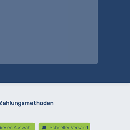
 Zahlungsmethoden
iesen Auswahl
Schneller Versand