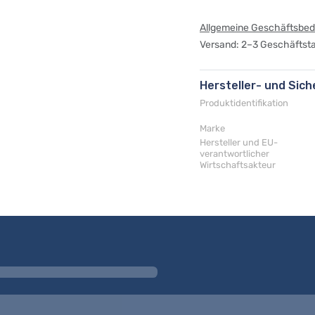
Allgemeine Geschäftsbe
Versand: 2–3 Geschäftst
Hersteller- und Sic
Produktidentifikation
Marke
Hersteller und EU-
verantwortlicher
Wirtschaftsakteur