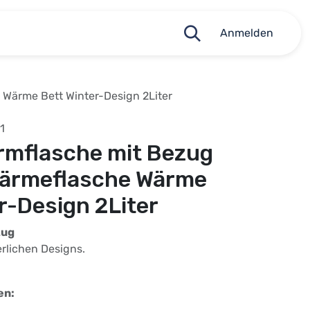
Anmelden
Wärme Bett Winter-Design 2Liter
1
mflasche mit Bezug
ärmeflasche Wärme
r-Design 2Liter
zug
rlichen Designs.
en: