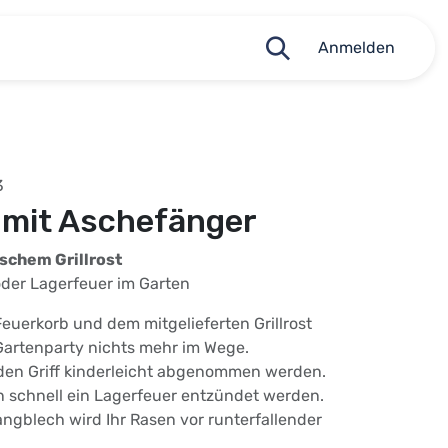
Anmelden
3
 mit Aschefänger
schem Grillrost
 oder Lagerfeuer im Garten
euerkorb und dem mitgelieferten Grillrost
Gartenparty nichts mehr im Wege.
den Griff kinderleicht abgenommen werden.
n schnell ein Lagerfeuer entzündet werden.
ngblech wird Ihr Rasen vor runterfallender