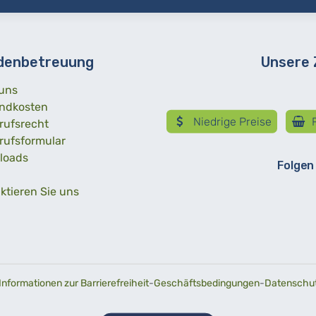
denbetreuung
Unsere
uns
ndkosten
Niedrige Preise
R
rufsrecht
rufsformular
loads
Folgen
ktieren Sie uns
Informationen zur Barrierefreiheit
-
Geschäftsbedingungen
-
Datenschutz