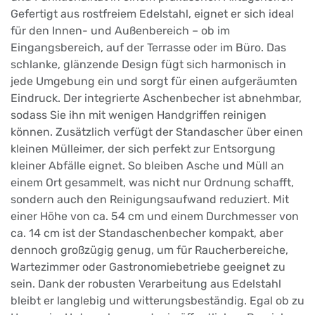
Gefertigt aus rostfreiem Edelstahl, eignet er sich ideal
für den Innen- und Außenbereich – ob im
Eingangsbereich, auf der Terrasse oder im Büro. Das
schlanke, glänzende Design fügt sich harmonisch in
jede Umgebung ein und sorgt für einen aufgeräumten
Eindruck. Der integrierte Aschenbecher ist abnehmbar,
sodass Sie ihn mit wenigen Handgriffen reinigen
können. Zusätzlich verfügt der Standascher über einen
kleinen Mülleimer, der sich perfekt zur Entsorgung
kleiner Abfälle eignet. So bleiben Asche und Müll an
einem Ort gesammelt, was nicht nur Ordnung schafft,
sondern auch den Reinigungsaufwand reduziert. Mit
einer Höhe von ca. 54 cm und einem Durchmesser von
ca. 14 cm ist der Standaschenbecher kompakt, aber
dennoch großzügig genug, um für Raucherbereiche,
Wartezimmer oder Gastronomiebetriebe geeignet zu
sein. Dank der robusten Verarbeitung aus Edelstahl
bleibt er langlebig und witterungsbeständig. Egal ob zu