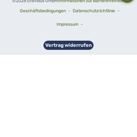
©
2026 Gravidus GmbH
Informationen zur Barrierefreiheit
-
Geschäftsbedingungen
-
Datenschutzrichtlinie
-
Impressum
-
Vertrag widerrufen