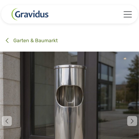
Zum Inhalt springen
Garten & Baumarkt