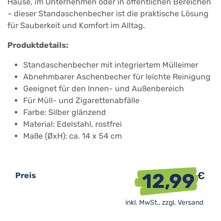
Hause, im Unternehmen oder in öffentlichen Bereichen
– dieser Standaschenbecher ist die praktische Lösung
für Sauberkeit und Komfort im Alltag.
Produktdetails:
Standaschenbecher mit integriertem Mülleimer
Abnehmbarer Aschenbecher für leichte Reinigung
Geeignet für den Innen- und Außenbereich
Für Müll- und Zigarettenabfälle
Farbe: Silber glänzend
Material: Edelstahl, rostfrei
Maße (ØxH): ca. 14 x 54 cm
12,99
€
Preis
inkl. MwSt., zzgl.
Versand