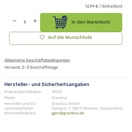
12,99
€
/
Einheit(en)
In den Warenkorb
Auf die Wunschliste
Allgemeine Geschäftsbedingungen
Versand: 2–3 Geschäftstage
Hersteller- und Sicherheitsangaben
Produktidentifikation
18109
Marke
Gravidus
Hersteller und EU-
Gravidus GmbH
verantwortlicher
Zweigstr. 1, 28217 Bremen, Deutschland
Wirtschaftsakteur
gpsr@gravidus.de