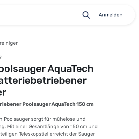
Anmelden
reiniger
7
oolsauger AquaTech
atteriebetriebener
er
riebener Poolsauger AquaTech 150 cm
 Poolsauger sorgt für mühelose und
ung. Mit einer Gesamtlänge von 150 cm und
teiligen Teleskopstiel erreicht der Sauger