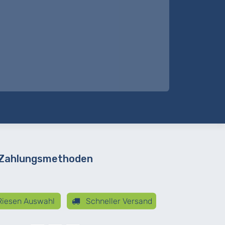
 Zahlungsmethoden
iesen Auswahl
Schneller Versand