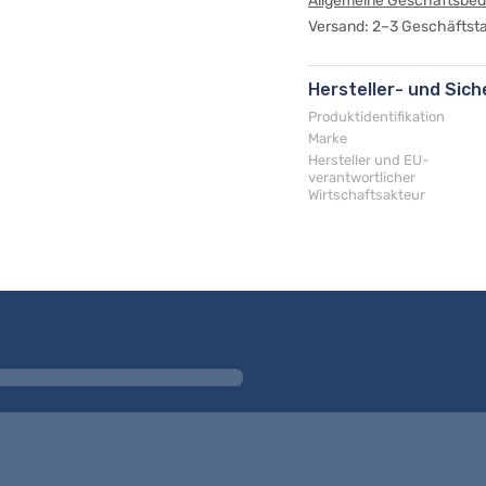
Allgemeine Geschäftsbe
Versand: 2–3 Geschäftst
Hersteller- und Sic
Produktidentifikation
Marke
Hersteller und EU-
verantwortlicher
Wirtschaftsakteur