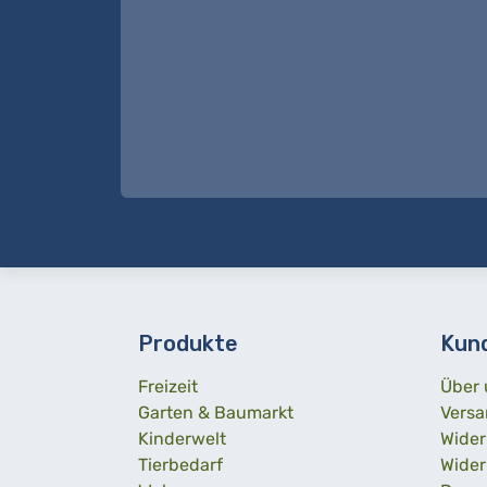
Produkte
Kun
Freizeit
Über 
Garten & Baumarkt
Versa
Kinderwelt
Wider
Tierbedarf
Wider