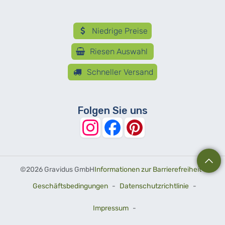
Niedrige Preise
Riesen Auswahl
Schneller Versand
Folgen Sie uns
©
2026 Gravidus GmbH
Informationen zur Barrierefreiheit
-
Geschäftsbedingungen
-
Datenschutzrichtlinie
-
Impressum
-