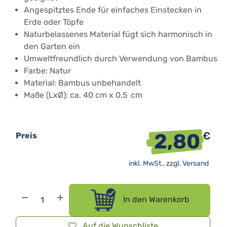
Angespitztes Ende für einfaches Einstecken in
Erde oder Töpfe
Naturbelassenes Material fügt sich harmonisch in
den Garten ein
Umweltfreundlich durch Verwendung von Bambus
Farbe: Natur
Material: Bambus unbehandelt
Maße (LxØ): ca. 40 cm x 0,5 cm​
2,80
€
Preis
inkl. MwSt., zzgl.
Versand
In den Warenkorb
Auf die Wunschliste