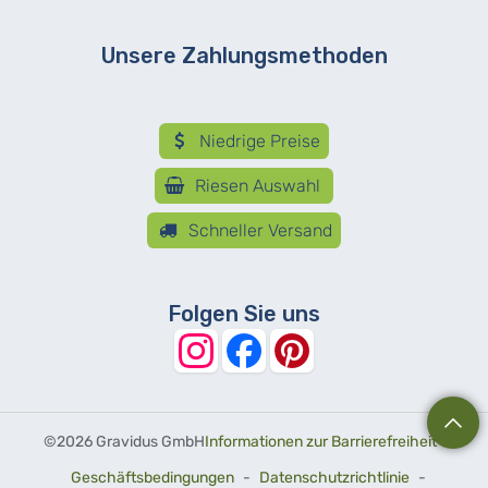
Unsere Zahlungsmethoden
Niedrige Preise
Riesen Auswahl
Schneller Versand
Folgen Sie uns
©
2026 Gravidus GmbH
Informationen zur Barrierefreiheit
-
Geschäftsbedingungen
-
Datenschutzrichtlinie
-