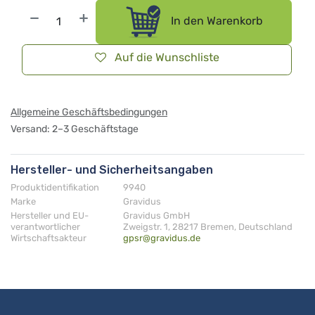
In den Warenkorb
Auf die Wunschliste
Allgemeine Geschäftsbedingungen
Versand: 2–3 Geschäftstage
Hersteller- und Sicherheitsangaben
Produktidentifikation
9940
Marke
Gravidus
Hersteller und EU-
Gravidus GmbH
verantwortlicher
Zweigstr. 1, 28217 Bremen, Deutschland
Wirtschaftsakteur
gpsr@gravidus.de