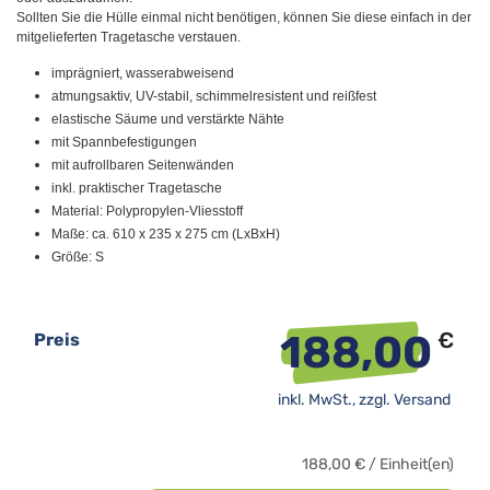
Sollten Sie die Hülle einmal nicht benötigen, können Sie diese einfach in der
mitgelieferten Tragetasche verstauen.
imprägniert, wasserabweisend
atmungsaktiv, UV-stabil, schimmelresistent und reißfest
elastische Säume und verstärkte Nähte
mit Spannbefestigungen
mit aufrollbaren Seitenwänden
inkl. praktischer Tragetasche
Material: Polypropylen-Vliesstoff
Maße: ca. 610 x 235 x 275 cm (LxBxH)
Größe: S
188,00
€
Preis
inkl. MwSt., zzgl.
Versand
188,00
€
/
Einheit(en)