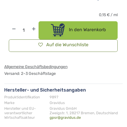
0,15
€
/
ml
In den Warenkorb
Auf die Wunschliste
Allgemeine Geschäftsbedingungen
Versand: 2–3 Geschäftstage
Hersteller- und Sicherheitsangaben
Produktidentifikation
9897
Marke
Gravidus
Hersteller und EU-
Gravidus GmbH
verantwortlicher
Zweigstr. 1, 28217 Bremen, Deutschland
Wirtschaftsakteur
gpsr@gravidus.de