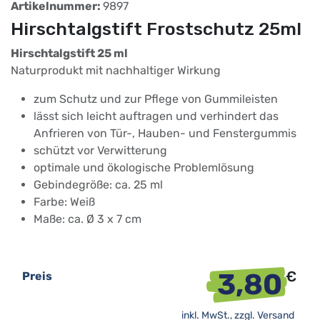
Artikelnummer:
9897
Hirschtalgstift Frostschutz 25ml
Hirschtalgstift 25 ml
Naturprodukt mit nachhaltiger Wirkung
zum Schutz und zur Pflege von Gummileisten
lässt sich leicht auftragen und verhindert das
Anfrieren von Tür-, Hauben- und Fenstergummis
schützt vor Verwitterung
optimale und ökologische Problemlösung
Gebindegröße: ca. 25 ml
Farbe: Weiß
Maße: ca. Ø 3 x 7 cm
3,80
€
Preis
inkl. MwSt., zzgl.
Versand