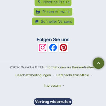
Niedrige Preise
Riesen Auswahl
Schneller Versand
Folgen Sie uns
©
2026 Gravidus GmbH
Informationen zur Barrierefreiheit
-
Geschäftsbedingungen
-
Datenschutzrichtlinie
-
Impressum
-
Vertrag widerrufen