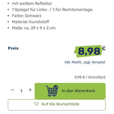
mit weißem Reflektor
1 Spiegel für Links- / 1 für Rechtsmontage
Farbe: Schwarz
Material: Kunststoff
Maße: ca. 29 x 9 x 2 cm
8,98
€
Preis
inkl. MwSt., zzgl.
Versand
8,98
€
/
Einheit(en)
In den Warenkorb
Auf die Wunschliste