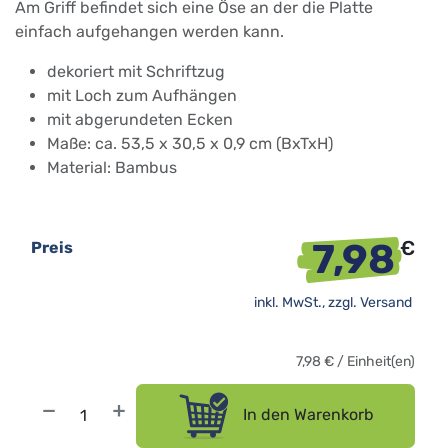
Am Griff befindet sich eine Öse an der die Platte
einfach aufgehangen werden kann.
dekoriert mit Schriftzug
mit Loch zum Aufhängen
mit abgerundeten Ecken
Maße: ca. 53,5 x 30,5 x 0,9 cm (BxTxH)
Material: Bambus
7,98
€
Preis
inkl. MwSt., zzgl.
Versand
7,98
€
/
Einheit(en)
In den Warenkorb