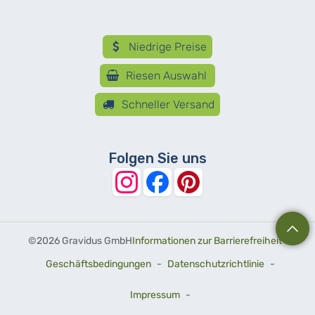
Niedrige Preise
Riesen Auswahl
Schneller Versand
Folgen Sie uns
©
2026 Gravidus GmbH
Informationen zur Barrierefreiheit
-
Geschäftsbedingungen
-
Datenschutzrichtlinie
-
Impressum
-