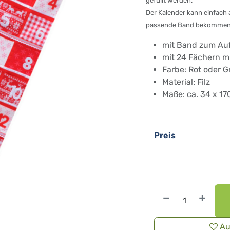
gefüllt werden.
Der Kalender kann einfach
passende Band bekommen S
mit Band zum Au
mit 24 Fächern m
Farbe: Rot oder G
Material: Filz
Maße: ca. 34 x 17
Preis
Au