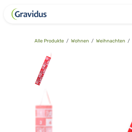
Zum Inhalt springen
Kategorien
Freizeit
Garten 
Alle Produkte
Wohnen
Weihnachten