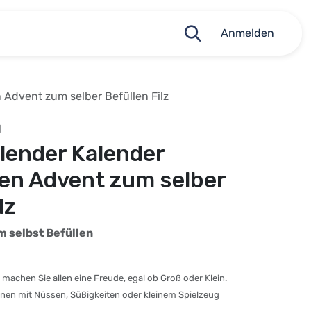
Anmelden
Advent zum selber Befüllen Filz
1
lender Kalender
en Advent zum selber
lz
 selbst Befüllen
machen Sie allen eine Freude, egal ob Groß oder Klein.
nnen mit Nüssen, Süßigkeiten oder kleinem Spielzeug