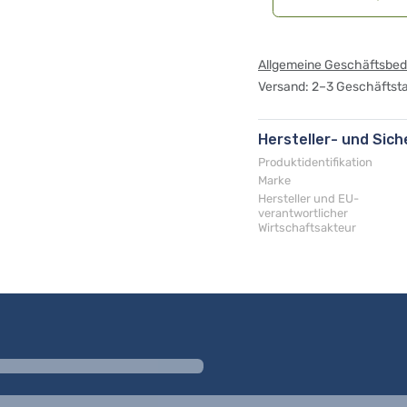
Allgemeine Geschäftsbe
Versand: 2–3 Geschäftst
Hersteller- und Sic
Produktidentifikation
Marke
Hersteller und EU-
verantwortlicher
Wirtschaftsakteur