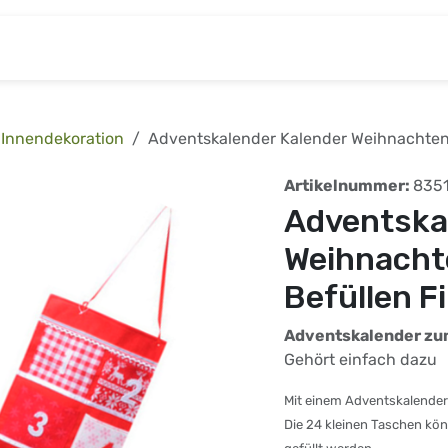
& Baumarkt
Kinderwelt
Tierbedarf
Wohnen
Innendekoration
Adventskalender Kalender Weihnachten 
Artikelnummer:
835
Adventska
Weihnacht
Befüllen Fi
Adventskalender zum
Gehört einfach dazu
Mit einem Adventskalender 
Die 24 kleinen Taschen kö