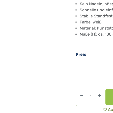
Kein Nadeln, pfle
Schnelle und ein
Stabile Standfest
Farbe: Weiß
Material: Kunststo
Maße (H): ca. 180
Preis
Au