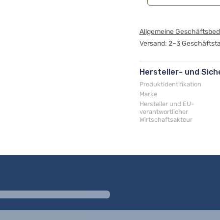
Allgemeine Geschäftsbe
Versand: 2–3 Geschäftst
Hersteller- und Sic
Produktidentifikation
Marke
Hersteller und EU-
verantwortlicher
Wirtschaftsakteur