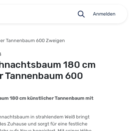
Anmelden
cher Tannenbaum 600 Zweigen
4
ihnachtsbaum 180 cm
er Tannenbaum 600
aum 180 cm künstlicher Tannenbaum mit
ihnachtsbaum in strahlendem Weiß bringt
es Zuhause und sorgt für eine festliche
ahr aufs Neue begeistert. Mit seiner Höhe