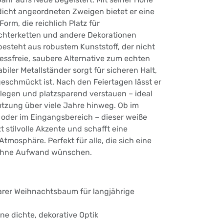
icht angeordneten Zweigen bietet er eine
orm, die reichlich Platz für
chterketten und andere Dekorationen
besteht aus robustem Kunststoff, der nicht
ressfreie, saubere Alternative zum echten
abiler Metallständer sorgt für sicheren Halt,
geschmückt ist. Nach den Feiertagen lässt er
rlegen und platzsparend verstauen – ideal
utzung über viele Jahre hinweg. Ob im
oder im Eingangsbereich – dieser weiße
stilvolle Akzente und schafft eine
Atmosphäre. Perfekt für alle, die sich eine
 ohne Aufwand wünschen.
rer Weihnachtsbaum für langjährige
ne dichte, dekorative Optik