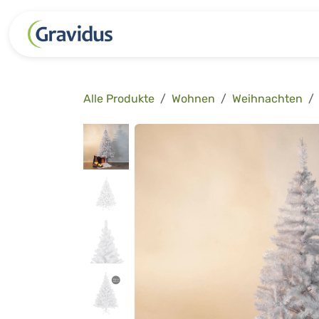
Zum Inhalt springen
Kategorien
Freizeit
Garten 
Alle Produkte
Wohnen
Weihnachten