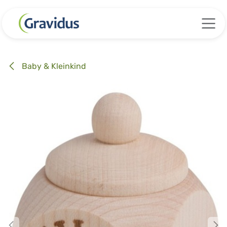
Zum Inhalt springen
Baby & Kleinkind