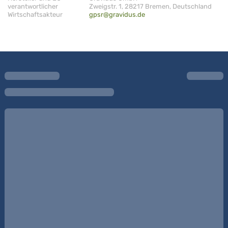
verantwortlicher
Zweigstr. 1, 28217 Bremen, Deutschland
Wirtschaftsakteur
gpsr@gravidus.de