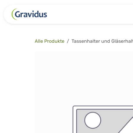
Zum Inhalt springen
Kategorien
Freizeit
Garten 
Alle Produkte
Tassenhalter und Gläserhal