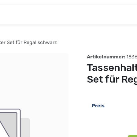
& Baumarkt
Kinderwelt
Tierbedarf
Wohnen
ter Set für Regal schwarz
Artikelnummer:
183
Tassenhalt
Set für Re
Preis