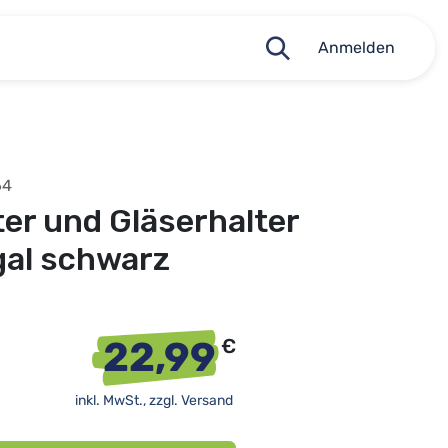
Anmelden
64
er und Gläserhalter
gal schwarz
22,99
€
inkl. MwSt., zzgl.
Versand