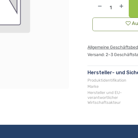
Au
Allgemeine Geschäftsbe
Versand: 2–3 Geschäftst
Hersteller- und Sic
Produktidentifikation
Marke
Hersteller und EU-
verantwortlicher
Wirtschaftsakteur