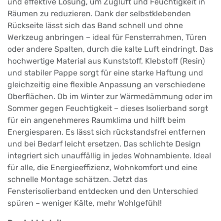
und effektive Lösung, um Zugluft und Feuchtigkeit in
Räumen zu reduzieren. Dank der selbstklebenden
Rückseite lässt sich das Band schnell und ohne
Werkzeug anbringen – ideal für Fensterrahmen, Türen
oder andere Spalten, durch die kalte Luft eindringt. Das
hochwertige Material aus Kunststoff, Klebstoff (Resin)
und stabiler Pappe sorgt für eine starke Haftung und
gleichzeitig eine flexible Anpassung an verschiedene
Oberflächen. Ob im Winter zur Wärmedämmung oder im
Sommer gegen Feuchtigkeit – dieses Isolierband sorgt
für ein angenehmeres Raumklima und hilft beim
Energiesparen. Es lässt sich rückstandsfrei entfernen
und bei Bedarf leicht ersetzen. Das schlichte Design
integriert sich unauffällig in jedes Wohnambiente. Ideal
für alle, die Energieeffizienz, Wohnkomfort und eine
schnelle Montage schätzen. Jetzt das
Fensterisolierband entdecken und den Unterschied
spüren – weniger Kälte, mehr Wohlgefühl!