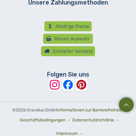
Unsere Zahlungsmethoden
Niedrige Preise
Riesen Auswahl
Schneller Versand
Folgen Sie uns
©
2026 Gravidus GmbH
Informationen zur Barrierefreiheit
-
Geschäftsbedingungen
-
Datenschutzrichtlinie
-
Impressum
-