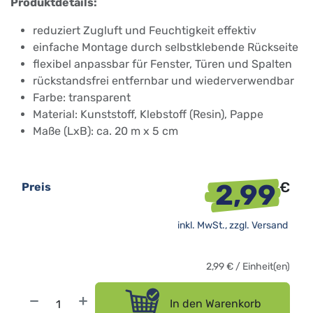
Produktdetails:
reduziert Zugluft und Feuchtigkeit effektiv
einfache Montage durch selbstklebende Rückseite
flexibel anpassbar für Fenster, Türen und Spalten
rückstandsfrei entfernbar und wiederverwendbar
Farbe: transparent
Material: Kunststoff, Klebstoff (Resin), Pappe
Maße (LxB): ca. 20 m x 5 cm
2,99
€
Preis
inkl. MwSt., zzgl.
Versand
2,99
€
/
Einheit(en)
In den Warenkorb