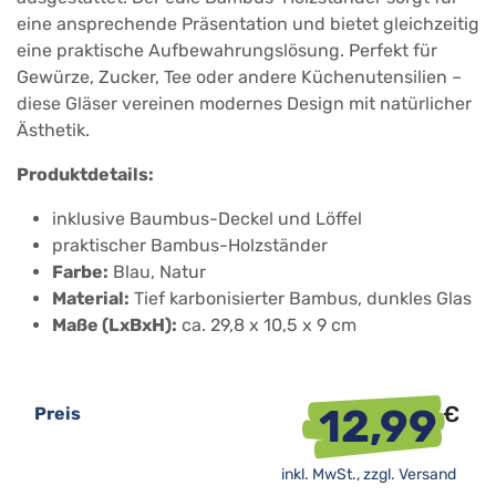
eine ansprechende Präsentation und bietet gleichzeitig
eine praktische Aufbewahrungslösung. Perfekt für
Gewürze, Zucker, Tee oder andere Küchenutensilien –
diese Gläser vereinen modernes Design mit natürlicher
Ästhetik.
Produktdetails:
inklusive Baumbus-Deckel und Löffel
praktischer Bambus-Holzständer
Farbe:
Blau, Natur
Material:
Tief karbonisierter Bambus, dunkles Glas
Maße (LxBxH):
ca. 29,8 x 10,5 x 9 cm
12,99
€
Preis
inkl. MwSt., zzgl.
Versand