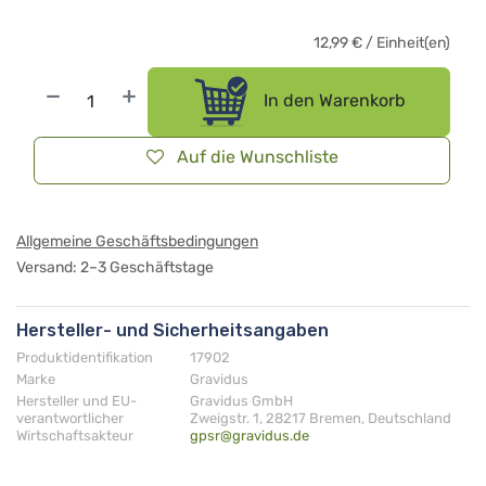
12,99
€
/
Einheit(en)
In den Warenkorb
Auf die Wunschliste
Allgemeine Geschäftsbedingungen
Versand: 2–3 Geschäftstage
Hersteller- und Sicherheitsangaben
Produktidentifikation
17902
Marke
Gravidus
Hersteller und EU-
Gravidus GmbH
verantwortlicher
Zweigstr. 1, 28217 Bremen, Deutschland
Wirtschaftsakteur
gpsr@gravidus.de