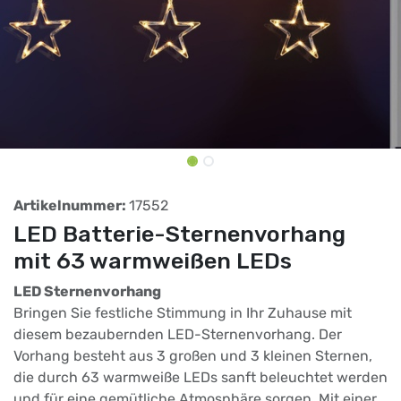
Artikelnummer:
17552
LED Batterie-Sternenvorhang
mit 63 warmweißen LEDs
LED Sternenvorhang
Bringen Sie festliche Stimmung in Ihr Zuhause mit
diesem bezaubernden LED-Sternenvorhang. Der
Vorhang besteht aus 3 großen und 3 kleinen Sternen,
die durch 63 warmweiße LEDs sanft beleuchtet werden
und für eine gemütliche Atmosphäre sorgen. Mit einer