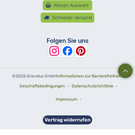
Riesen Auswahl
Schneller Versand
Folgen Sie uns
©
2026 Gravidus GmbH
Informationen zur Barrierefreiheit
-
Geschäftsbedingungen
-
Datenschutzrichtlinie
-
Impressum
-
Vertrag widerrufen