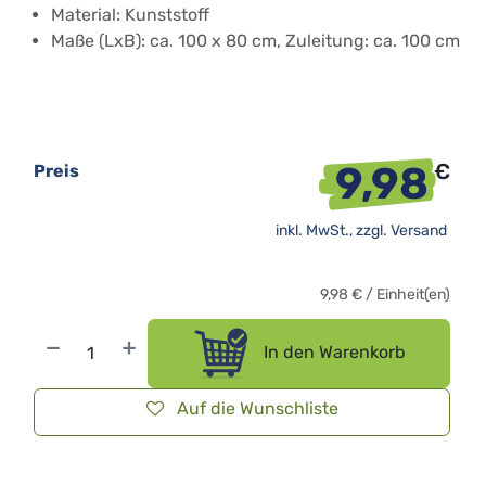
Material: Kunststoff
Maße (LxB): ca. 100 x 80 cm, Zuleitung: ca. 100 cm
9,98
€
Preis
inkl. MwSt., zzgl.
Versand
9,98
€
/
Einheit(en)
In den Warenkorb
Auf die Wunschliste