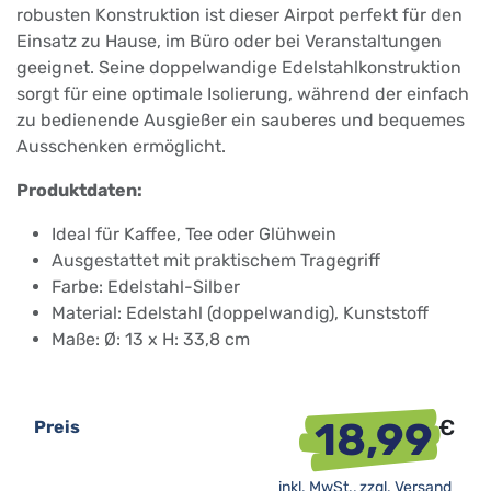
robusten Konstruktion ist dieser Airpot perfekt für den
Einsatz zu Hause, im Büro oder bei Veranstaltungen
geeignet. Seine doppelwandige Edelstahlkonstruktion
sorgt für eine optimale Isolierung, während der einfach
zu bedienende Ausgießer ein sauberes und bequemes
Ausschenken ermöglicht.
Produktdaten:
Ideal für Kaffee, Tee oder Glühwein
Ausgestattet mit praktischem Tragegriff
Farbe: Edelstahl-Silber
Material: Edelstahl (doppelwandig), Kunststoff
Maße: Ø: 13 x H: 33,8 cm
18,99
€
Preis
inkl. MwSt., zzgl.
Versand