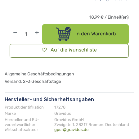
18,99
€
/
Einheit(en)
In den Warenkorb
Auf die Wunschliste
Allgemeine Geschäftsbedingungen
Versand: 2–3 Geschäftstage
Hersteller- und Sicherheitsangaben
Produktidentifikation
17278
Marke
Gravidus
Hersteller und EU-
Gravidus GmbH
verantwortlicher
Zweigstr. 1, 28217 Bremen, Deutschland
Wirtschaftsakteur
gpsr@gravidus.de