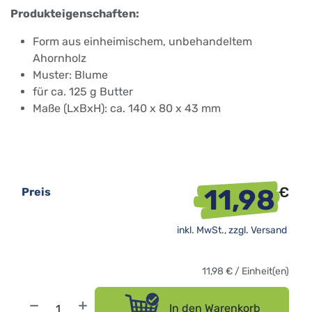
Produkteigenschaften:
Form aus einheimischem, unbehandeltem
Ahornholz
Muster: Blume
für ca. 125 g Butter
Maße (LxBxH): ca. 140 x 80 x 43 mm
11,98
€
Preis
inkl. MwSt., zzgl.
Versand
11,98
€
/
Einheit(en)
In den Warenkorb