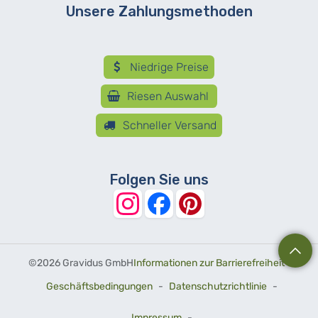
Unsere Zahlungsmethoden
Niedrige Preise
Riesen Auswahl
Schneller Versand
Folgen Sie uns
©
2026 Gravidus GmbH
Informationen zur Barrierefreiheit
-
Geschäftsbedingungen
-
Datenschutzrichtlinie
-
Impressum
-