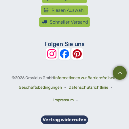
Riesen Auswahl
Schneller Versand
Folgen Sie uns
©
2026 Gravidus GmbH
Informationen zur Barrierefreiheit
-
Geschäftsbedingungen
-
Datenschutzrichtlinie
-
Impressum
-
Vertrag widerrufen