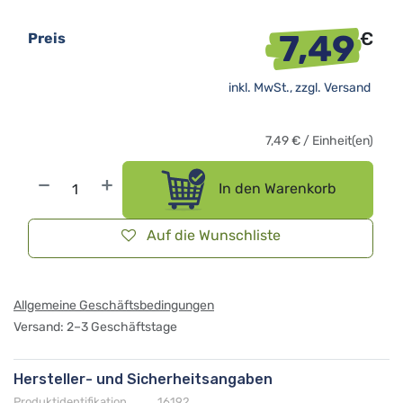
7,49
€
Preis
inkl. MwSt., zzgl.
Versand
7,49
€
/
Einheit(en)
In den Warenkorb
Auf die Wunschliste
Allgemeine Geschäftsbedingungen
Versand: 2–3 Geschäftstage
Hersteller- und Sicherheitsangaben
Produktidentifikation
16192