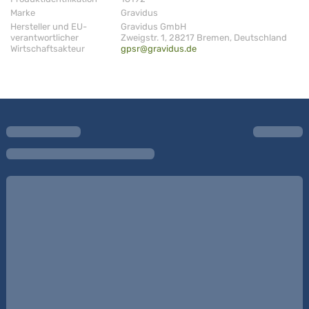
Marke
Gravidus
Hersteller und EU-
Gravidus GmbH
verantwortlicher
Zweigstr. 1, 28217 Bremen, Deutschland
Wirtschaftsakteur
gpsr@gravidus.de