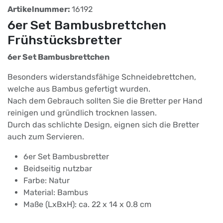
Artikelnummer:
16192
6er Set Bambusbrettchen
Frühstücksbretter
6er Set Bambusbrettchen
Besonders widerstandsfähige Schneidebrettchen,
welche aus Bambus gefertigt wurden.
Nach dem Gebrauch sollten Sie die Bretter per Hand
reinigen und gründlich trocknen lassen.
Durch das schlichte Design, eignen sich die Bretter
auch zum Servieren.
6er Set Bambusbretter
Beidseitig nutzbar
Farbe: Natur
Material: Bambus
Maße (LxBxH): ca. 22 x 14 x 0.8 cm