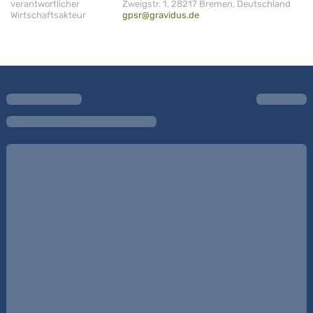
verantwortlicher
Zweigstr. 1, 28217 Bremen, Deutschland
Wirtschaftsakteur
gpsr@gravidus.de