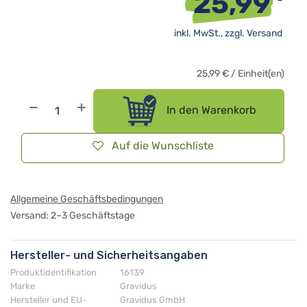
25,99
inkl. MwSt., zzgl.
Versand
25,99
€
/
Einheit(en)
In den Warenkorb
Auf die Wunschliste
Allgemeine Geschäftsbedingungen
Versand: 2–3 Geschäftstage
Hersteller- und Sicherheitsangaben
Produktidentifikation
16139
Marke
Gravidus
Hersteller und EU-
Gravidus GmbH