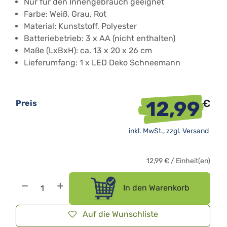
Nur für den Innengebrauch geeignet
Farbe: Weiß, Grau, Rot
Material: Kunststoff, Polyester
Batteriebetrieb: 3 x AA (nicht enthalten)
Maße (LxBxH): ca. 13 x 20 x 26 cm
Lieferumfang: 1 x LED Deko Schneemann
12,99
€
Preis
inkl. MwSt., zzgl.
Versand
12,99
€
/
Einheit(en)
In den Warenkorb
Auf die Wunschliste