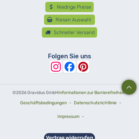
Niedrige Preise
Riesen Auswahl
Schneller Versand
Folgen Sie uns
©
2026 Gravidus GmbH
Informationen zur Barrierefreiheit
-
Geschäftsbedingungen
-
Datenschutzrichtlinie
-
Impressum
-
Vertrag widerrufen