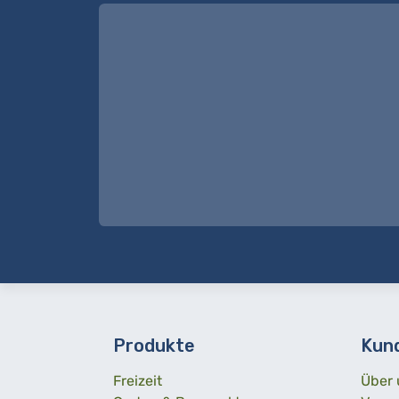
Produkte
Kun
Freizeit
Über 