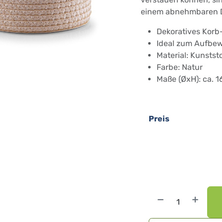
einem abnehmbaren D
Dekoratives Korb
Ideal zum Aufbew
Material: Kunstst
Farbe: Natur
Maße (ØxH): ca. 1
Preis