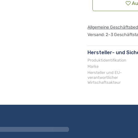
Au
Allgemeine Geschäftsbe
Versand: 2–3 Geschäftst
Hersteller- und Sic
Produktidentifikation
Marke
Hersteller und EU-
verantwortlicher
Wirtschaftsakteur