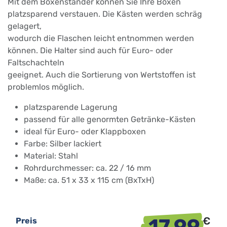
Mit dem Boxenständer können Sie Ihre Boxen
platzsparend verstauen. Die Kästen werden schräg
gelagert,
wodurch die Flaschen leicht entnommen werden
können. Die Halter sind auch für Euro- oder
Faltschachteln
geeignet. Auch die Sortierung von Wertstoffen ist
problemlos möglich.
platzsparende Lagerung
passend für alle genormten Getränke-Kästen
ideal für Euro- oder Klappboxen
Farbe: Silber lackiert
Material: Stahl
Rohrdurchmesser: ca. 22 / 16 mm
Maße: ca. 51 x 33 x 115 cm (BxTxH)
17,99
€
Preis