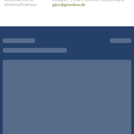
Wirtschaftsakteur
gpsr@gravidus.de