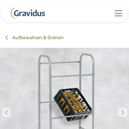
Zum Inhalt springen
Aufbewahren & Ordnen