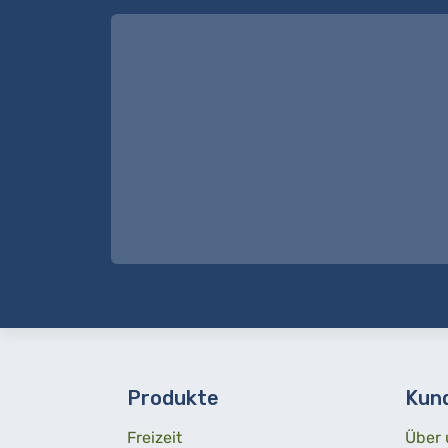
Produkte
Kun
Freizeit
Über 