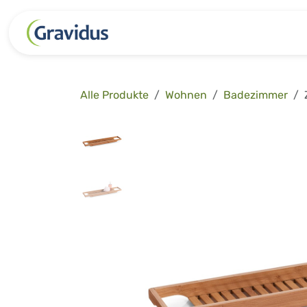
Zum Inhalt springen
Kategorien
Freizeit
Garten 
Alle Produkte
Wohnen
Badezimmer