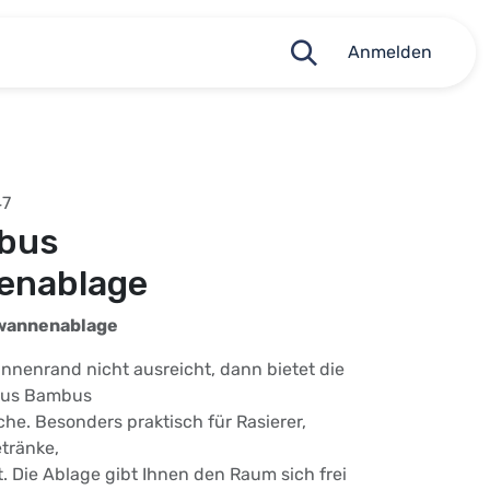
Anmelden
47
mbus
enablage
wannenablage
nnenrand nicht ausreicht, dann bietet die
aus Bambus
che. Besonders praktisch für Rasierer,
tränke,
t. Die Ablage gibt Ihnen den Raum sich frei