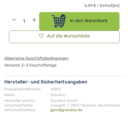
6,49
€
/
Einheit(en)
In den Warenkorb
Auf die Wunschliste
Allgemeine Geschäftsbedingungen
Versand: 2–3 Geschäftstage
Hersteller- und Sicherheitsangaben
Produktidentifikation
15810
Marke
Gravidus
Hersteller und EU-
Gravidus GmbH
verantwortlicher
Zweigstr. 1, 28217 Bremen, Deutschland
Wirtschaftsakteur
gpsr@gravidus.de