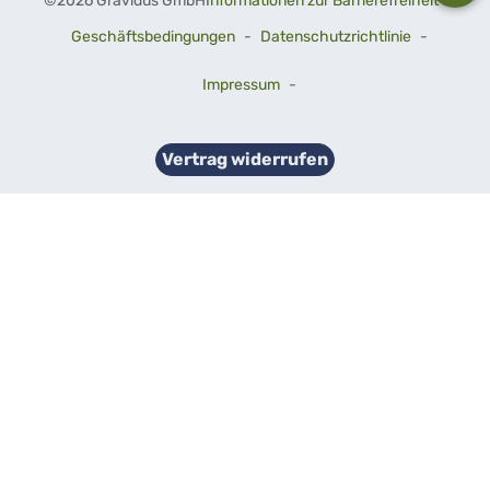
©
2026 Gravidus GmbH
Informationen zur Barrierefreiheit
-
Geschäftsbedingungen
-
Datenschutzrichtlinie
-
Impressum
-
Vertrag widerrufen