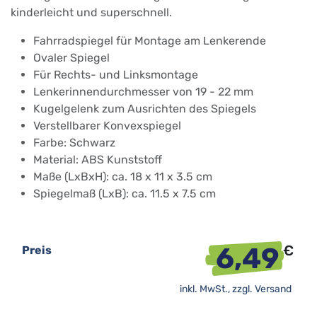
kinderleicht und superschnell.
Fahrradspiegel für Montage am Lenkerende
Ovaler Spiegel
Für Rechts- und Linksmontage
Lenkerinnendurchmesser von 19 - 22 mm
Kugelgelenk zum Ausrichten des Spiegels
Verstellbarer Konvexspiegel
Farbe: Schwarz
Material: ABS Kunststoff
Maße (LxBxH): ca. 18 x 11 x 3.5 cm
Spiegelmaß (LxB): ca. 11.5 x 7.5 cm
6,49
€
Preis
inkl. MwSt., zzgl.
Versand