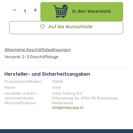
In den Warenkorb
Auf die Wunschliste
Allgemeine Geschäftsbedingungen
Versand: 2–3 Geschäftstage
Hersteller- und Sicherheitsangaben
Produktidentifikation
15642
Marke
Intex
Hersteller und EU-
Intex Trading B.V.
verantwortlicher
Ettenseweg 46, 4706 PB Roosendaal,
Wirtschaftsakteur
Niederlande
info@intexcorp.nl