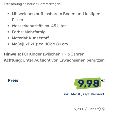
Erfrischung an heißen Sommertagen.
Mit weichen aufblasbarem Boden und lustigen
Pilzen
Wasserkapazität: ca. 45 Liter
Farbe: Mehrfarbig
Material: Kunststoff
Maße(LxBxH): ca. 102 x 89 cm
Hinweis:
Für Kinder zwischen 1 - 3 Jahren!
Achtung:
Unter Aufsicht von Erwachsenen benutzen
9,98
€
Preis
inkl. MwSt., zzgl.
Versand
9,98
€
/
Einheit(en)