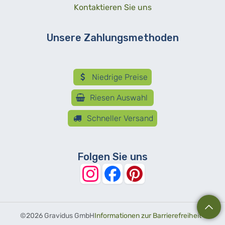
Kontaktieren Sie uns
Unsere Zahlungsmethoden
Niedrige Preise
Riesen Auswahl
Schneller Versand
Folgen Sie uns
©
2026 Gravidus GmbH
Informationen zur Barrierefreiheit
-