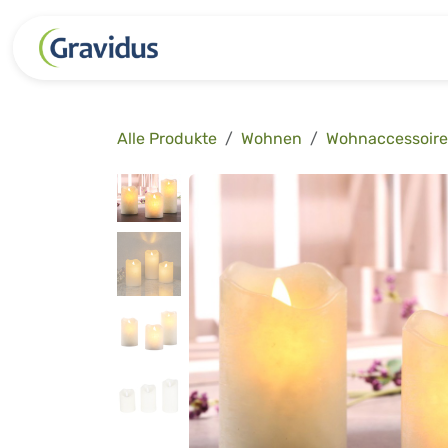
Zum Inhalt springen
Kategorien
Freizeit
Garten 
Alle Produkte
Wohnen
Wohnaccessoire