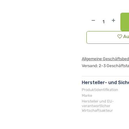
Au
Allgemeine Geschäftsbe
Versand: 2–3 Geschäftst
Hersteller- und Sic
Produktidentifikation
Marke
Hersteller und EU-
verantwortlicher
Wirtschaftsakteur