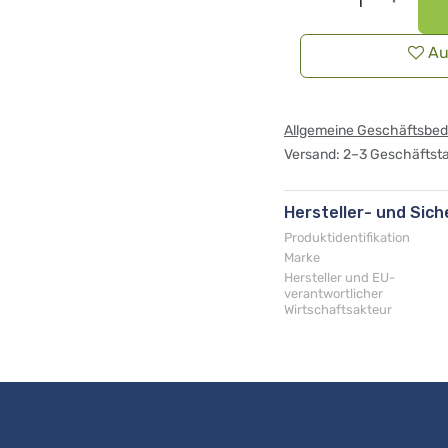
Au
Allgemeine Geschäftsbe
Versand: 2–3 Geschäftst
Hersteller- und Sic
Produktidentifikation
Marke
Hersteller und EU-
verantwortlicher
Wirtschaftsakteur