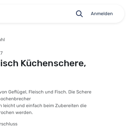
Anmelden
ahl
27
Fisch Küchenschere,
on Geflügel, Fleisch und Fisch. Die Schere
Knochenbrecher
 leicht und einfach beim Zubereiten die
rochen werden.
rschluss