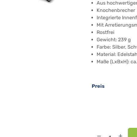
Aus hochwertigen
Knochenbrecher
Integrierte Innen
Mit Arretierungsm
Rostfrei
Gewicht: 239 g
Farbe: Silber, Sc
Material: Edelstah
Maße (LxBxH): ca.
Preis