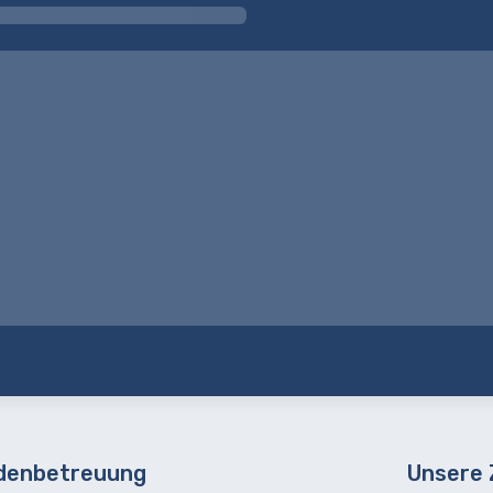
denbetreuung
Unsere