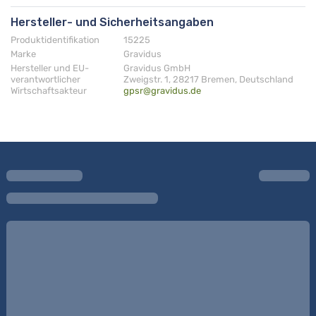
Hersteller- und Sicherheitsangaben
Produktidentifikation
15225
Marke
Gravidus
Hersteller und EU-
Gravidus GmbH
verantwortlicher
Zweigstr. 1, 28217 Bremen, Deutschland
Wirtschaftsakteur
gpsr@gravidus.de