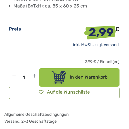
Maße (BxTxH): ca. 85 x 60 x 25 cm
2,99
€
Preis
inkl. MwSt., zzgl.
Versand
2,99
€
/
Einheit(en)
In den Warenkorb
Auf die Wunschliste
Allgemeine Geschäftsbedingungen
Versand: 2–3 Geschäftstage