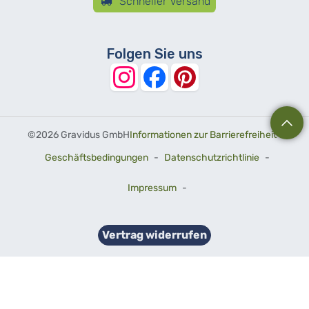
Schneller Versand
Folgen Sie uns
©
2026 Gravidus GmbH
Informationen zur Barrierefreiheit
-
Geschäftsbedingungen
-
Datenschutzrichtlinie
-
Impressum
-
Vertrag widerrufen