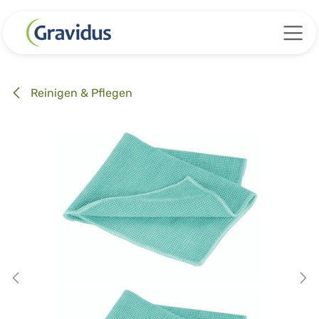
Zum Inhalt springen
Reinigen & Pflegen