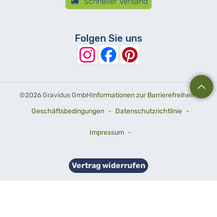
Schneller Versand
Folgen Sie uns
©
2026 Gravidus GmbH
Informationen zur Barrierefreiheit
-
Geschäftsbedingungen
-
Datenschutzrichtlinie
-
Impressum
-
Vertrag widerrufen