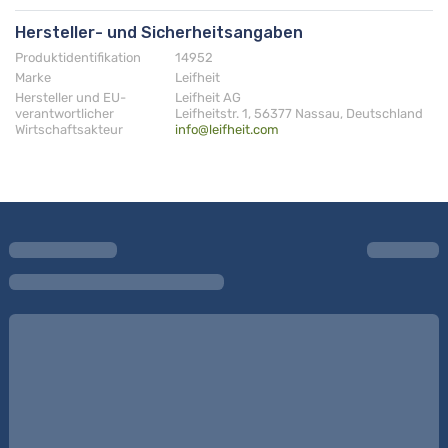
Hersteller- und Sicherheitsangaben
Produktidentifikation
14952
Marke
Leifheit
Hersteller und EU-
Leifheit AG
verantwortlicher
Leifheitstr. 1, 56377 Nassau, Deutschland
Wirtschaftsakteur
info@leifheit.com