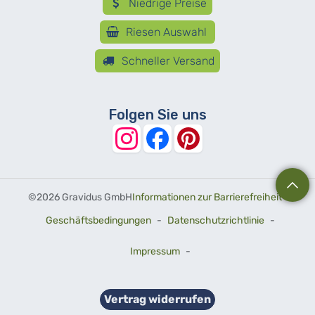
Niedrige Preise
Riesen Auswahl
Schneller Versand
Folgen Sie uns
©
2026 Gravidus GmbH
Informationen zur Barrierefreiheit
-
Geschäftsbedingungen
-
Datenschutzrichtlinie
-
Impressum
-
Vertrag widerrufen