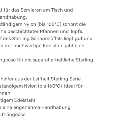
kt für das Servieren am Tisch und
 Handhabung.
ständigem Nylon (bis 160°C) schont die
che beschichteter Pfannen und Töpfe.
f des Sterling Schaumlöffels liegt gut und
nd der hochwertige Edelstahl gibt eine
.
ngeöse für die separat erhältliche Sterling-
elfer aus der Leifheit Sterling Serie
tändigem Nylon (bis 160°C)  ideal für
annen
rtigem Edelstahl
für eine angenehme Handhabung
Aufhängeöse