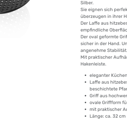
Silber.
Sie eignen sich perfe
überzeugen in ihrer
Der Laffe aus hitzebe
empfindliche Oberflä
Der oval geformte Grif
sicher in der Hand. U
angenehme Stabilität
Mit praktischer Aufhä
Hakenleiste.
eleganter Küchenh
Laffe aus hitzebes
beschichtete Pf
Griff aus hochwe
ovale Griffform 
mit praktischer 
Länge: ca. 32 cm