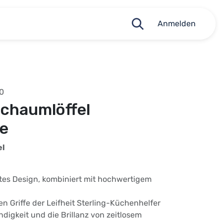
Anmelden
0
Schaumlöffel
le
el
ntes Design, kombiniert mit hochwertigem
 Griffe der Leifheit Sterling-Küchenhelfer
ndigkeit und die Brillanz von zeitlosem