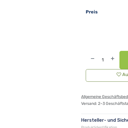
Preis
Au
Allgemeine Geschäftsbe
Versand: 2–3 Geschäftst
Hersteller- und Sic
Produktidentifikation