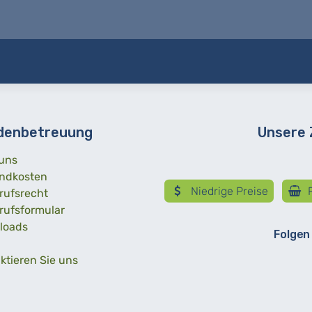
denbetreuung
Unsere
uns
ndkosten
Niedrige Preise
R
rufsrecht
rufsformular
loads
Folgen
ktieren Sie uns