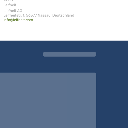
Leifheit
Leifheit AG
Leifheitstr. 1, 56377 Nassau, Deutschland
info@leifheit.com