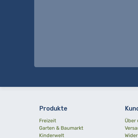
Produkte
Kun
Freizeit
Über 
Garten & Baumarkt
Versa
Kinderwelt
Wider