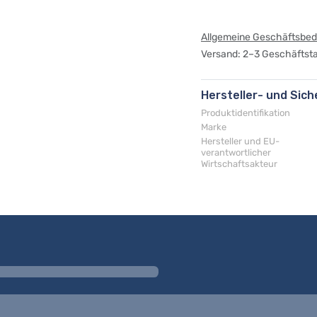
Allgemeine Geschäftsbe
Versand: 2–3 Geschäftst
Hersteller- und Sic
Produktidentifikation
Marke
Hersteller und EU-
verantwortlicher
Wirtschaftsakteur