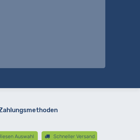
 Zahlungsmethoden
iesen Auswahl
Schneller Versand