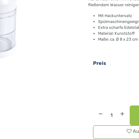
fließendem Wasser reinigen
Mit Hackuntersatz
Spülmaschinengeeig
Extra scharfe Edelsta
Material: Kunststoff
Maße: ca. Ø 8 x 23 cm
Preis
Au