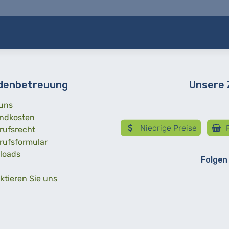
denbetreuung
Unsere
uns
ndkosten
Niedrige Preise
R
rufsrecht
rufsformular
loads
Folgen
ktieren Sie uns