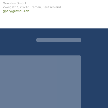
Gravidus GmbH
Zweigstr. 1, 28217 Bremen, Deutschland
gpsr@gravidus.de