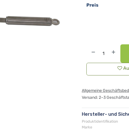
Preis
Au
Allgemeine Geschäftsbe
Versand: 2–3 Geschäftst
Hersteller- und Sic
Produktidentifikation
Marke