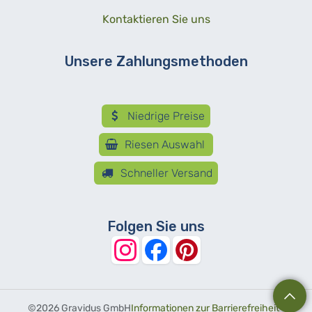
Kontaktieren Sie uns
Unsere Zahlungsmethoden
Niedrige Preise
Riesen Auswahl
Schneller Versand
Folgen Sie uns
©
2026 Gravidus GmbH
Informationen zur Barrierefreiheit
-