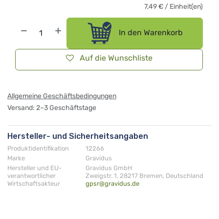
7,49
€
/
Einheit(en)
In den Warenkorb
Auf die Wunschliste
Allgemeine Geschäftsbedingungen
Versand: 2–3 Geschäftstage
Hersteller- und Sicherheitsangaben
Produktidentifikation
12266
Marke
Gravidus
Hersteller und EU-
Gravidus GmbH
verantwortlicher
Zweigstr. 1, 28217 Bremen, Deutschland
Wirtschaftsakteur
gpsr@gravidus.de