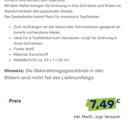
schlicht und einfach den Überblick.
Mit dem Halter bringen Sie Ordnung in Ihre Schränke und finden im
Handumdrehen den passenden Deckel.
Der Deckelhalter bietet Platz für maximal 6 Topfdeckel.
Zum Aufhängen an der Wand oder Schranktüren geeignet an
bereits vorhandene Haken.
Ideal für 6 Topfdeckel zum Verstauen, sorgt für Ordnung in
Ihren Schränken
Farbe: Weiß
Material:
Kunststoff
Maße(BxTxH): ca. 23 x 7 x 42 cm
Hinweis:
Die Dekorationsgegenstände in den
Bildern sind nicht Teil des Lieferumfangs.
7,49
€
Preis
inkl. MwSt., zzgl.
Versand