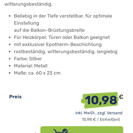
witterungsbeständig.
Beliebig in der Tiefe verstellbar, für optimale
Einstellung
auf die Balkon-Brüstungsbreite
Für Heizkörper, Türen oder Balkon geeignet
mit exklusiver Epotherm-Beschichtung
rostbeständig, witterungsbeständig, langlebig
Farbe: Silber
Material: Metall
Maße: ca.
60 x 23 cm
10,98
€
Preis
inkl. MwSt., zzgl.
Versand
10,98
€
/
Einheit(en)