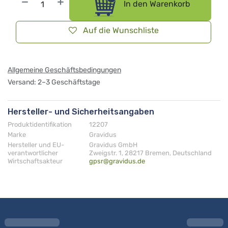
In den Warenkorb
Auf die Wunschliste
Allgemeine Geschäftsbedingungen
Versand: 2–3 Geschäftstage
Hersteller- und Sicherheitsangaben
Produktidentifikation
12207
Marke
Gravidus
Hersteller und EU-
Gravidus GmbH
verantwortlicher
Zweigstr. 1, 28217 Bremen, Deutschland
Wirtschaftsakteur
gpsr@gravidus.de