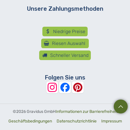
Unsere Zahlungsmethoden
Niedrige Preise
Riesen Auswahl
Schneller Versand
Folgen Sie uns
©
2026 Gravidus GmbH
Informationen zur Barrierefreiheit
Geschäftsbedingungen
Datenschutzrichtlinie
Impressum