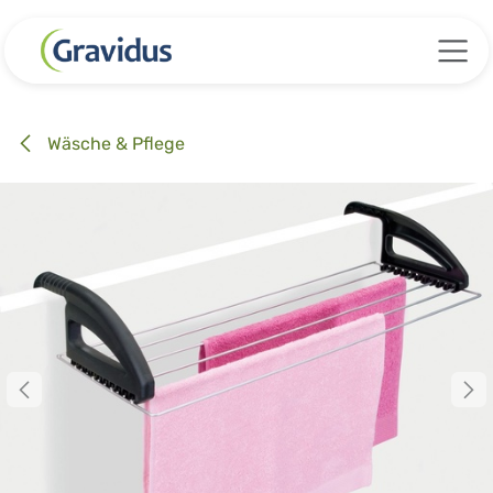
Zum Inhalt springen
Wäsche & Pflege