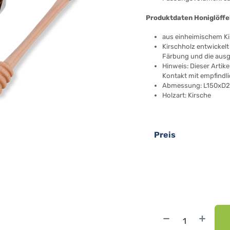
Produktdaten Honiglöffe
aus einheimischem Ki
Kirschholz entwickelt
Färbung und die ausg
Hinweis: Dieser Artike
Kontakt mit empfindl
Abmessung: L150xD
Holzart: Kirsche
Preis