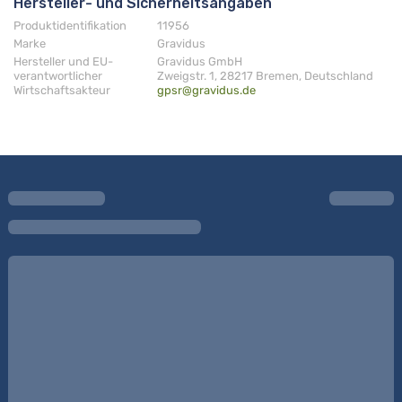
Hersteller- und Sicherheitsangaben
Produktidentifikation
11956
Marke
Gravidus
Hersteller und EU-
Gravidus GmbH
verantwortlicher
Zweigstr. 1, 28217 Bremen, Deutschland
Wirtschaftsakteur
gpsr@gravidus.de